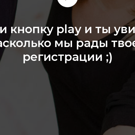
 кнопку play и ты ув
асколько мы рады тво
регистрации ;)