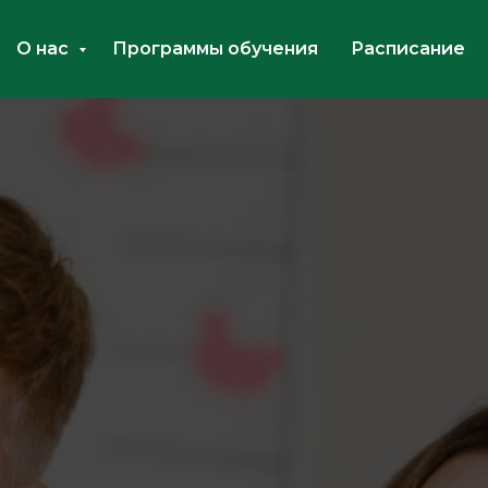
О нас
Программы обучения
Расписание