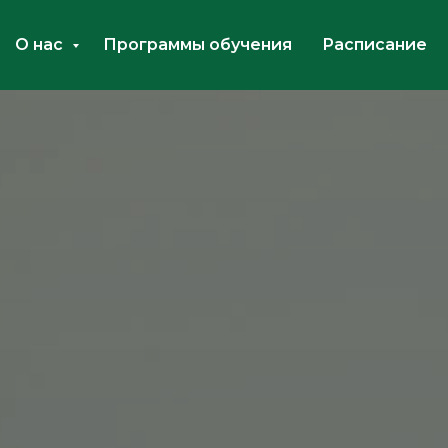
О нас
Программы обучения
Расписание