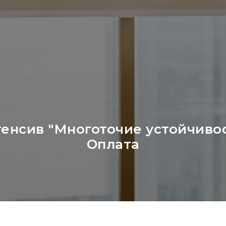
енсив "Многоточие устойчиво
Оплата