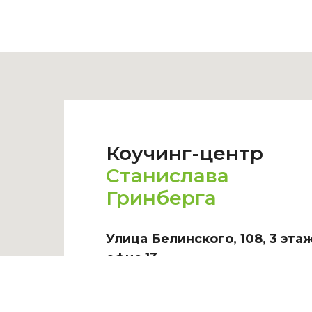
Коучинг-центр
Станислава
Гринберга
Улица Белинского, 108, 3 этаж
офис 13
ТЕЛЕФОН И E-MAIL