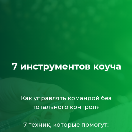
7 инструментов коуча
Как управлять командой без
тотального контроля
7 техник, которые помогут:
удержать фокус
повысить вовлеченность
снизить уровень стресса